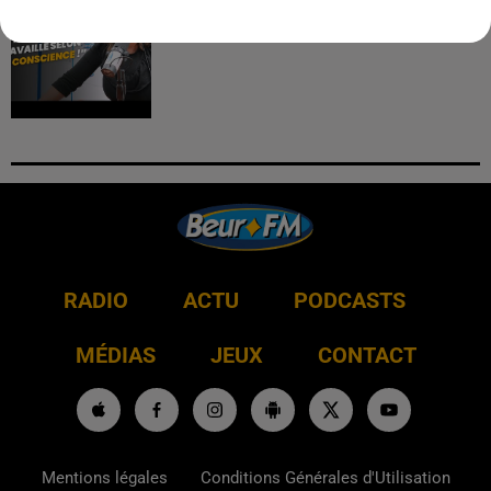
journaliste : "j’ai toujours...
RADIO
ACTU
PODCASTS
MÉDIAS
JEUX
CONTACT
Mentions légales
Conditions Générales d'Utilisation