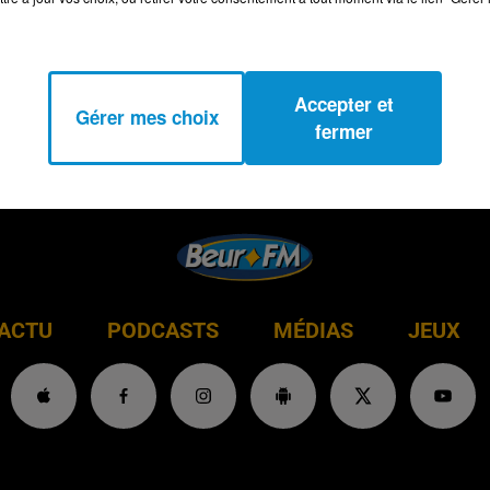
Accepter et
Gérer mes choix
fermer
ACTU
PODCASTS
MÉDIAS
JEUX