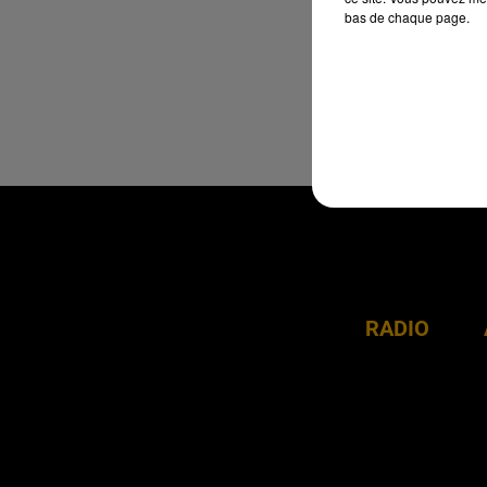
bas de chaque page.
RADIO