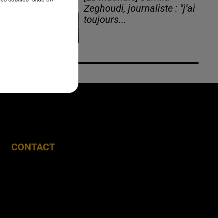
Zeghoudi, journaliste : "j’ai
toujours...
CONTACT