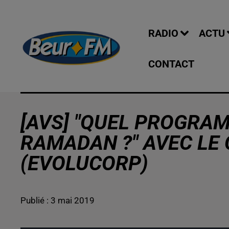
RADIO
ACTU
CONTACT
[AVS] "QUEL PROGRA
RAMADAN ?" AVEC LE 
(EVOLUCORP)
Publié : 3 mai 2019