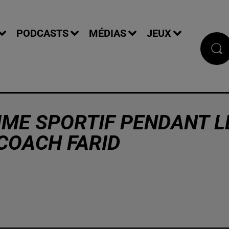
PODCASTS
MÉDIAS
JEUX
MME SPORTIF PENDANT L
COACH FARID