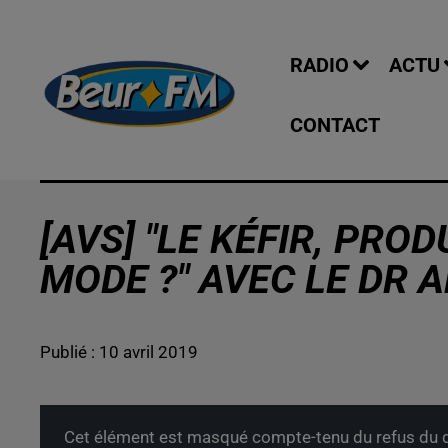
RADIO
ACTU
CONTACT
[AVS] "LE KÉFIR, PRO
MODE ?" AVEC LE DR 
Publié : 10 avril 2019
Cet élément est masqué compte-tenu du refus du d