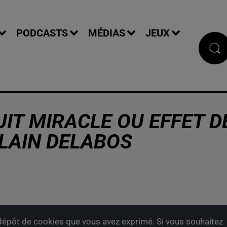
PODCASTS
MÉDIAS
JEUX
DUIT MIRACLE OU EFFET D
ALAIN DELABOS
épôt de cookies que vous avez exprimé. Si vous souhaitez