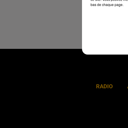
bas de chaque page.
RADIO