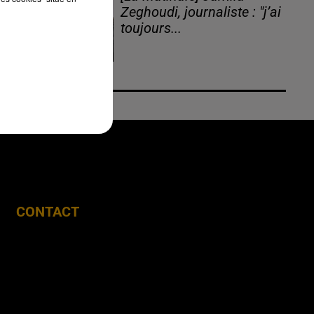
Zeghoudi, journaliste : "j’ai
toujours...
CONTACT