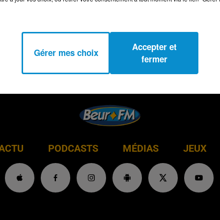
Accepter et
Gérer mes choix
fermer
ACTU
PODCASTS
MÉDIAS
JEUX