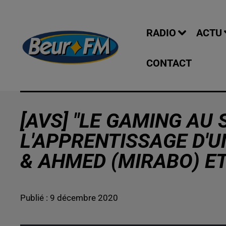
RADIO
ACTU
CONTACT
[AVS] "LE GAMING AU 
L'APPRENTISSAGE D'U
& AHMED (MIRABO) ET
Publié : 9 décembre 2020