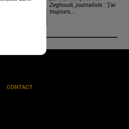
Zeghoudi, journaliste : "j’ai
toujours...
CONTACT