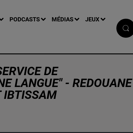
PODCASTS
MÉDIAS
JEUX
SERVICE DE
NE LANGUE" - REDOUANE
 IBTISSAM