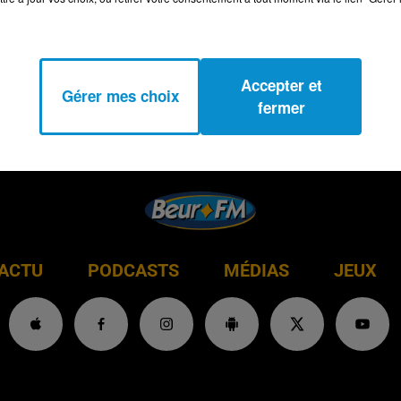
Accepter et
Gérer mes choix
fermer
ACTU
PODCASTS
MÉDIAS
JEUX