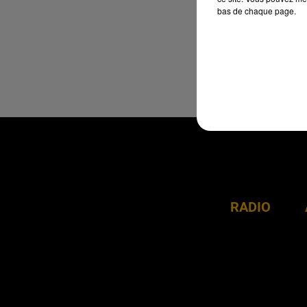
bas de chaque page.
RADIO