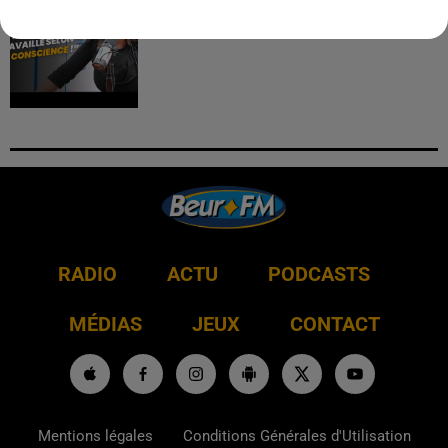
journaliste : "j’ai toujours...
RADIO
ACTU
PODCASTS
MÉDIAS
JEUX
CONTACT
Mentions légales
Conditions Générales d'Utilisation