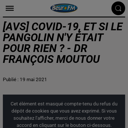
[AVS] COVID-19, ET SI LE
PANGOLIN N'Y ÉTAIT
POUR RIEN ? - DR
FRANÇOIS MOUTOU
Publié : 19 mai 2021
Cet élément est masqué compte-tenu du refus du
dépôt de cookies que vous avez exprimé. Si vous
souhaitez l'afficher, merci de nous donner votre
accord en cliquant sur le bouton ci-dessous.