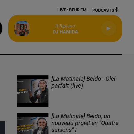
LIVE :
BEUR FM
PODCASTS
Rifapiano
DJ HAMIDA
[La Matinale] Beido - Ciel
parfait (live)
[La Matinale] Beido, un
nouveau projet en "Quatre
saisons" !