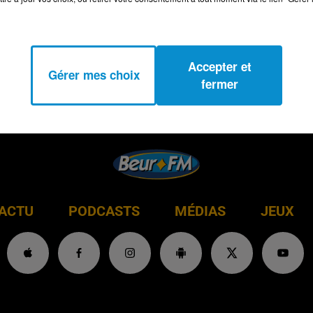
Accepter et
Gérer mes choix
fermer
ACTU
PODCASTS
MÉDIAS
JEUX