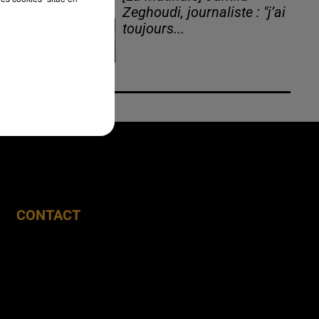
Zeghoudi, journaliste : "j’ai
toujours...
CONTACT