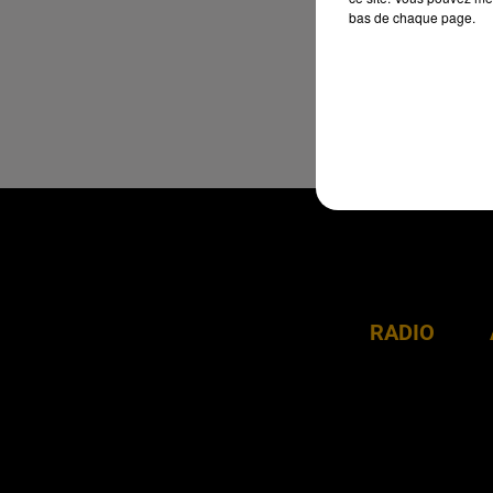
bas de chaque page.
RADIO