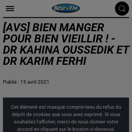
[AVS] BIEN MANGER
POUR BIEN VIEILLIR ! -
DR KAHINA OUSSEDIK ET
DR KARIM FERHI
Publié : 15 avril 2021
Cet élément est masqué compte-tenu du refus du
dépôt de cookies que vous avez exprimé. Si vous
souhaitez l'afficher, merci de nous donner votre
accord en cliquant sur le bouton ci-dessous.