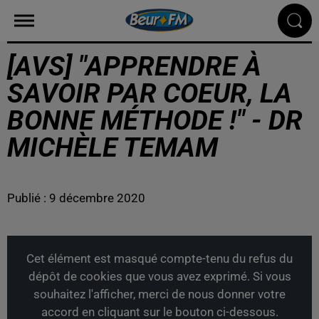
[AVS] "APPRENDRE À
SAVOIR PAR COEUR, LA
BONNE MÉTHODE !" - DR
MICHÈLE TEMAM
Publié : 9 décembre 2020
Cet élément est masqué compte-tenu du refus du
dépôt de cookies que vous avez exprimé. Si vous
souhaitez l'afficher, merci de nous donner votre
accord en cliquant sur le bouton ci-dessous.