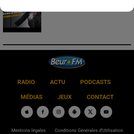
journaliste : "j’ai toujours...
RADIO
ACTU
PODCASTS
MÉDIAS
JEUX
CONTACT
Mentions légales
Conditions Générales d'Utilisation