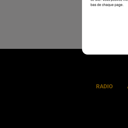
bas de chaque page.
RADIO