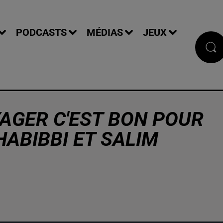
PODCASTS
MÉDIAS
JEUX
YAGER C'EST BON POUR
 HABIBBI ET SALIM