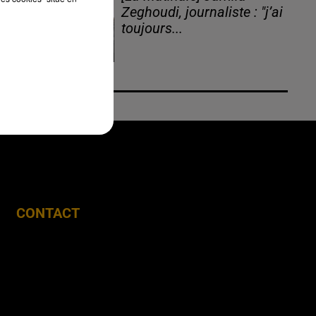
Zeghoudi, journaliste : "j’ai
toujours...
CONTACT