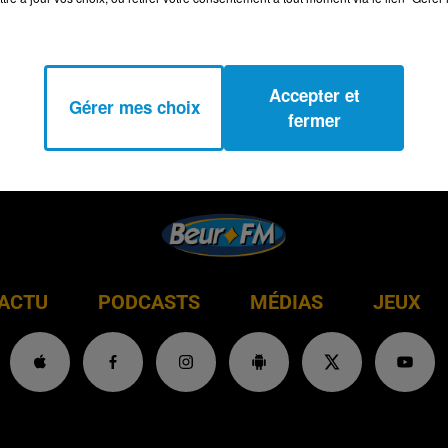
Accepter et
Gérer mes choix
fermer
ACTU
PODCASTS
MÉDIAS
JEUX