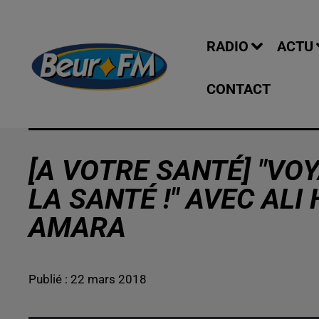
RADIO
ACTU
CONTACT
[A VOTRE SANTÉ] "VO
LA SANTÉ !" AVEC ALI
AMARA
Publié : 22 mars 2018