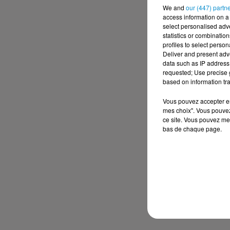
We and
our (447) partn
access information on a 
select personalised ad
statistics or combinatio
profiles to select person
Deliver and present adv
data such as IP address 
requested; Use precise g
based on information tra
Vous pouvez accepter en 
mes choix". Vous pouvez
ce site. Vous pouvez met
bas de chaque page.