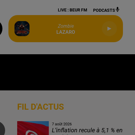
LIVE :
BEUR FM
PODCASTS
Zombie
LAZARO
FIL D'ACTUS
7 août 2026
L’inflation recule à 5,1 % en