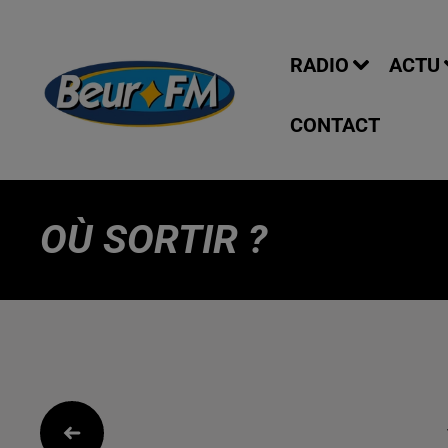
RADIO
ACTU
CONTACT
OÙ SORTIR ?