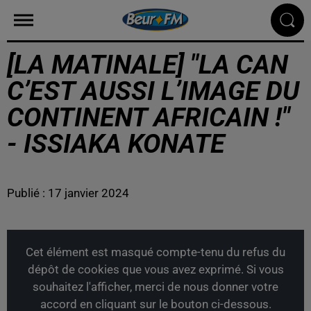
[LA MATINALE] "LA CAN
C’EST AUSSI L’IMAGE DU
CONTINENT AFRICAIN !"
- ISSIAKA KONATE
Publié : 17 janvier 2024
Cet élément est masqué compte-tenu du refus du
dépôt de cookies que vous avez exprimé. Si vous
souhaitez l'afficher, merci de nous donner votre
accord en cliquant sur le bouton ci-dessous.