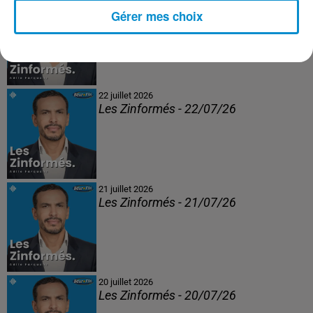
23 juillet 2026
Gérer mes choix
Les Zinformés - 23/07/26
22 juillet 2026
Les Zinformés - 22/07/26
21 juillet 2026
Les Zinformés - 21/07/26
20 juillet 2026
Les Zinformés - 20/07/26