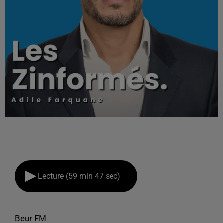
Lecture (59 min 47 sec)
Beur FM