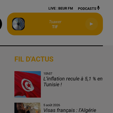
LIVE :
BEUR FM
PODCASTS
Tsawer
TIF
FIL D'ACTUS
10h37
L’inflation recule à 5,1 % en
Tunisie !
5 août 2026
Visas français : l’Algérie