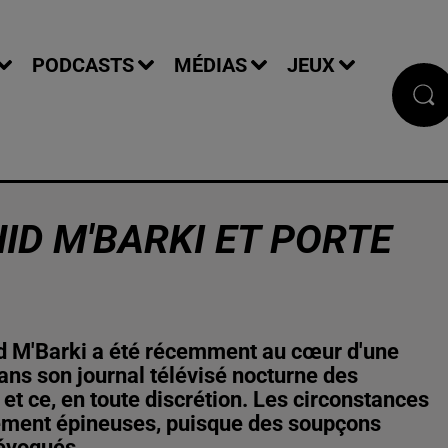
PODCASTS
MÉDIAS
JEUX
ID M'BARKI ET PORTE
d M'Barki a été récemment au cœur d'une
dans son journal télévisé nocturne des
et ce, en toute discrétion. Les circonstances
èrement épineuses, puisque des soupçons
 évoqués.