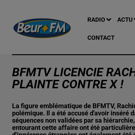
RADIO
ACTU
CONTACT
BFMTV LICENCIE RACH
PLAINTE CONTRE X !
La figure emblématique de BFMTV, Rachi
polémique. Il a été accusé d'avoir inséré 
séquences non validées par sa hiérarchie, 
entourant cette affaire ont été particuli
d'ingérence étrangère ont également été