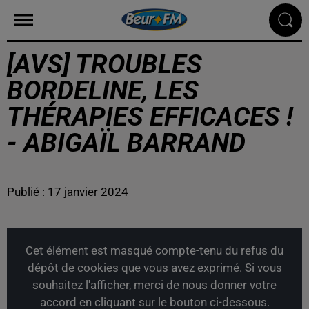
[AVS] TROUBLES
BORDELINE, LES
THÉRAPIES EFFICACES !
- ABIGAÏL BARRAND
Publié : 17 janvier 2024
Cet élément est masqué compte-tenu du refus du
dépôt de cookies que vous avez exprimé. Si vous
souhaitez l'afficher, merci de nous donner votre
accord en cliquant sur le bouton ci-dessous.