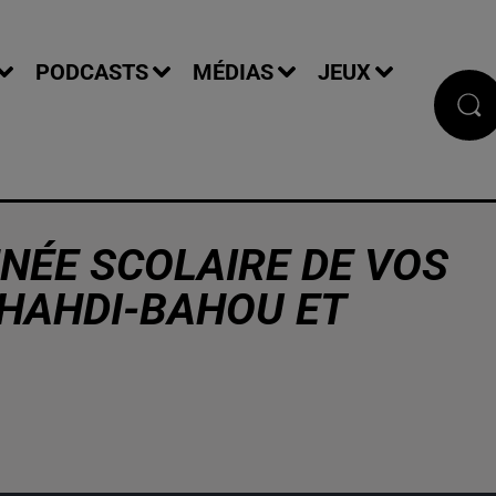
PODCASTS
MÉDIAS
JEUX
NNÉE SCOLAIRE DE VOS
CHAHDI-BAHOU ET