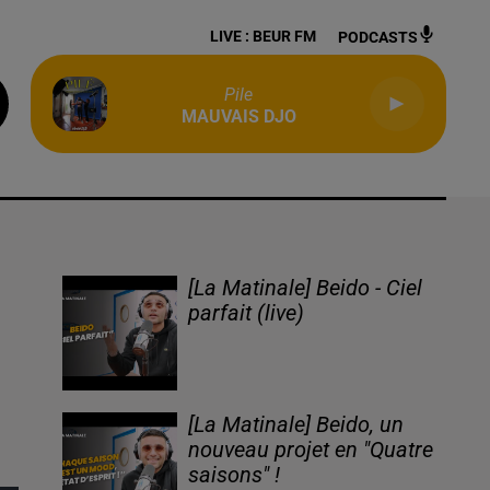
LIVE :
BEUR FM
PODCASTS
Pile
MAUVAIS DJO
[La Matinale] Beido - Ciel
parfait (live)
[La Matinale] Beido, un
nouveau projet en "Quatre
saisons" !