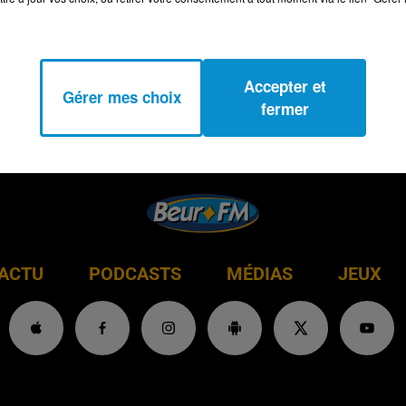
Accepter et
Gérer mes choix
fermer
ACTU
PODCASTS
MÉDIAS
JEUX