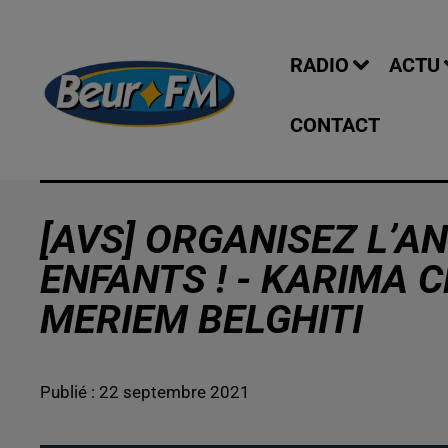
RADIO
ACTU
CONTACT
[AVS] ORGANISEZ L’A
ENFANTS ! - KARIMA 
MERIEM BELGHITI
Publié : 22 septembre 2021