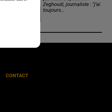
Zeghoudi, journaliste : "j’ai
toujours...
CONTACT