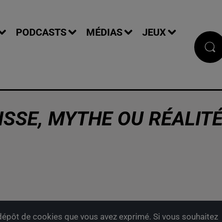
PODCASTS
MÉDIAS
JEUX
AISSE, MYTHE OU RÉALIT
épôt de cookies que vous avez exprimé. Si vous souhaitez