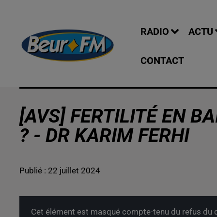
RADIO
ACTU
CONTACT
[AVS] FERTILITÉ EN B
? - DR KARIM FERHI
Publié : 22 juillet 2024
Cet élément est masqué compte-tenu du refus du d