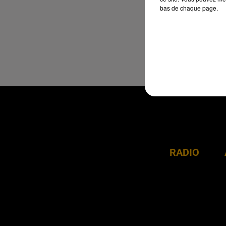
bas de chaque page.
RADIO