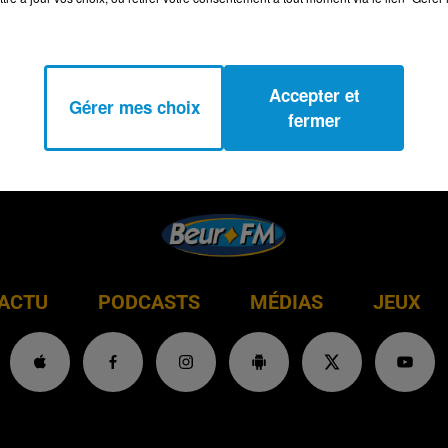
Accepter et
Gérer mes choix
fermer
ACTU
PODCASTS
MÉDIAS
JEUX