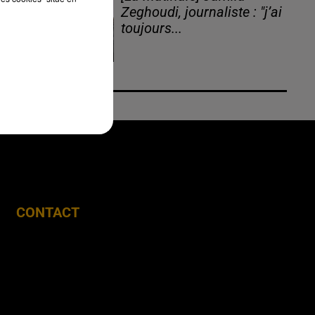
Zeghoudi, journaliste : "j’ai
toujours...
CONTACT