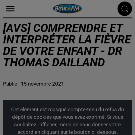
[AVS] COMPRENDRE ET
INTERPRÉTER LA FIÈVRE
DE VOTRE ENFANT - DR
THOMAS DAILLAND
Publié : 15 novembre 2021
Cet élément est masqué compte-tenu du refus du
dépôt de cookies que vous avez exprimé. Si vous
souhaitez l'afficher, merci de nous donner votre
accord en cliquant sur le bouton ci-dessous.