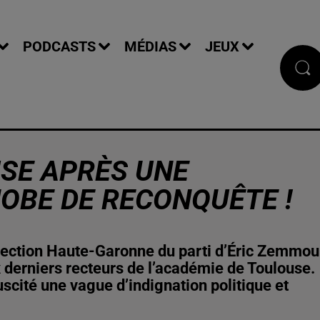
PODCASTS
MÉDIAS
JEUX
SE APRÈS UNE
OBE DE RECONQUÊTE !
section Haute-Garonne du parti d’Éric Zemmou
 derniers recteurs de l’académie de Toulouse.
scité une vague d’indignation politique et