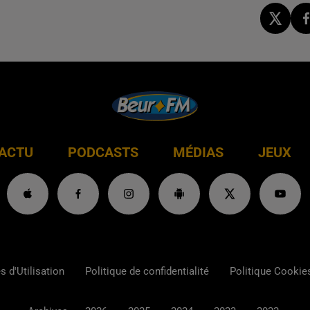
ACTU
PODCASTS
MÉDIAS
JEUX
 d'Utilisation
Politique de confidentialité
Politique Cookie