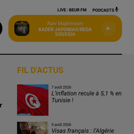
LIVE :
BEUR FM
PODCASTS
Rani Maghmoum
KADER JAPONIAS/REDA
SOUSSIA
FIL D'ACTUS
7 août 2026
L’inflation recule à 5,1 % en
Tunisie !
r
5 août 2026
Visas français : l’Algérie