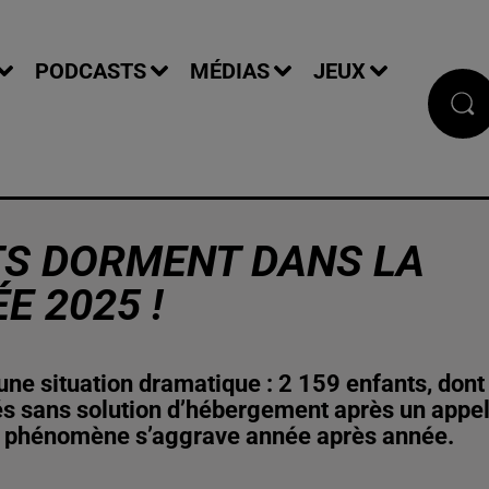
PODCASTS
MÉDIAS
JEUX
NTS DORMENT DANS LA
E 2025 !
ne situation dramatique : 2 159 enfants, dont
tés sans solution d’hébergement après un appe
le phénomène s’aggrave année après année.