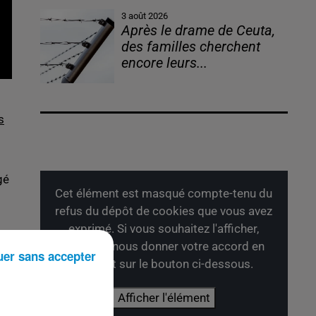
3 août 2026
Après le drame de Ceuta,
des familles cherchent
encore leurs...
s
gé
Cet élément est masqué compte-tenu du
refus du dépôt de cookies que vous avez
exprimé. Si vous souhaitez l'afficher,
merci de nous donner votre accord en
uer sans accepter
cliquant sur le bouton ci-dessous.
Afficher l'élément