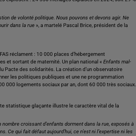
stion de volonté politique. Nous pouvons et devons agir. Ne
urir dans la rue
», a martelé Pascal Brice, président de la
a FAS réclament : 10 000 places d’hébergement
s et sortant de maternité. Un plan national «
Enfants mal-
 Pacte des solidarités. La création d’un observatoire
nner les politiques publiques et une ne programmation
200 000 logements sociaux par an, dont 60 000 très sociaux.
 statistique glaçante illustre le caractère vital de la
 nombre croissant d’enfants dorment dans la rue, exposés à
. Ce qui fait défaut aujourd’hui, ce n’est ni l’expertise ni les