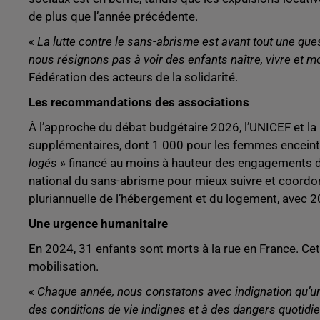
de plus que l’année précédente.
«
La lutte contre le sans-abrisme est avant tout une que
nous résignons pas à voir des enfants naître, vivre et mo
Fédération des acteurs de la solidarité.
Les recommandations des associations
À l’approche du débat budgétaire 2026, l’UNICEF et l
supplémentaires, dont 1 000 pour les femmes enceinte
logés
» financé au moins à hauteur des engagements du
national du sans-abrisme pour mieux suivre et coordo
pluriannuelle de l’hébergement et du logement, avec 
Une urgence humanitaire
En 2024, 31 enfants sont morts à la rue en France. Cette
mobilisation.
«
Chaque année, nous constatons avec indignation qu’un
des conditions de vie indignes et à des dangers quotidiens