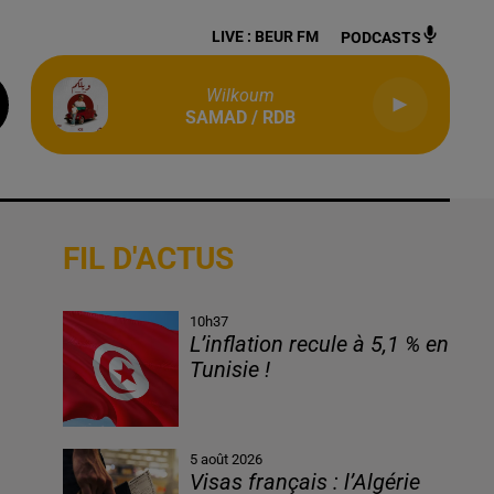
LIVE :
BEUR FM
PODCASTS
Wilkoum
SAMAD / RDB
FIL D'ACTUS
10h37
L’inflation recule à 5,1 % en
Tunisie !
l
5 août 2026
Visas français : l’Algérie