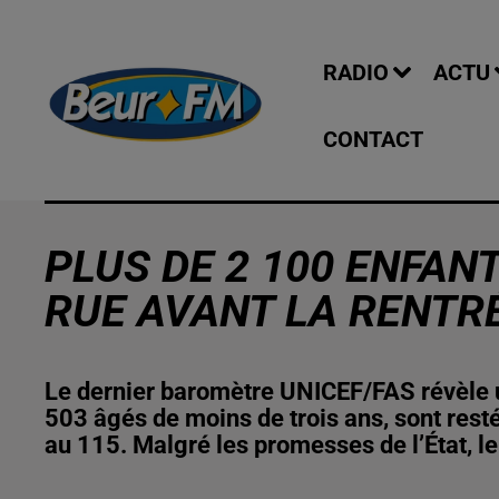
RADIO
ACTU
CONTACT
PLUS DE 2 100 ENFA
RUE AVANT LA RENTRÉ
Le dernier baromètre UNICEF/FAS révèle u
503 âgés de moins de trois ans, sont res
au 115. Malgré les promesses de l’État, 