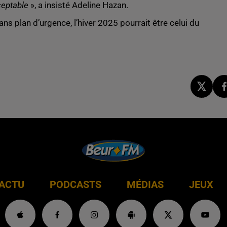
cceptable
», a insisté Adeline Hazan.
ns plan d’urgence, l’hiver 2025 pourrait être celui du
ACTU
PODCASTS
MÉDIAS
JEUX