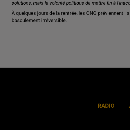
solutions, mais la volonté politique de mettre fin à l’ina
À quelques jours de la rentrée, les ONG préviennent : sa
basculement irréversible.
RADIO