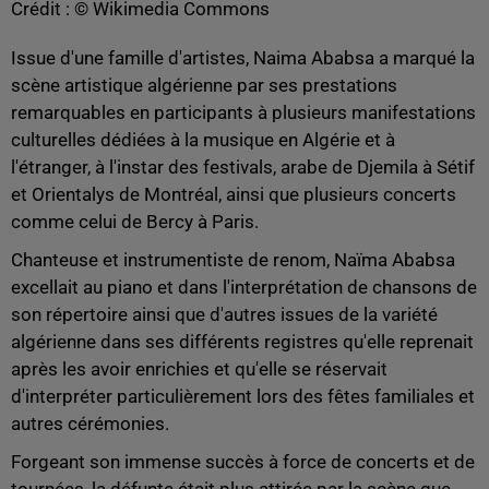
Crédit :
© Wikimedia Commons
Issue d'une famille d'artistes, Naima Ababsa a marqué la
scène artistique algérienne par ses prestations
remarquables en participants à plusieurs manifestations
culturelles dédiées à la musique en Algérie et à
l'étranger, à l'instar des festivals, arabe de Djemila à Sétif
et Orientalys de Montréal, ainsi que plusieurs concerts
comme celui de Bercy à Paris.
Chanteuse et instrumentiste de renom, Naïma Ababsa
excellait au piano et dans l'interprétation de chansons de
son répertoire ainsi que d'autres issues de la variété
algérienne dans ses différents registres qu'elle reprenait
après les avoir enrichies et qu'elle se réservait
d'interpréter particulièrement lors des fêtes familiales et
autres cérémonies.
Forgeant son immense succès à force de concerts et de
tournées, la défunte était plus attirée par la scène que