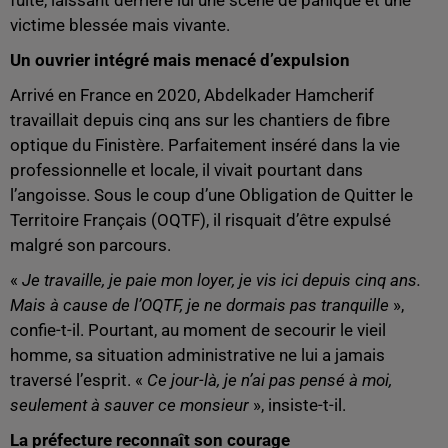
fuite, laissant derrière lui une scène de panique et une
victime blessée mais vivante.
Un ouvrier intégré mais menacé d’expulsion
Arrivé en France en 2020, Abdelkader Hamcherif
travaillait depuis cinq ans sur les chantiers de fibre
optique du Finistère. Parfaitement inséré dans la vie
professionnelle et locale, il vivait pourtant dans
l’angoisse. Sous le coup d’une Obligation de Quitter le
Territoire Français (OQTF), il risquait d’être expulsé
malgré son parcours.
«
Je travaille, je paie mon loyer, je vis ici depuis cinq ans.
Mais à cause de l’OQTF, je ne dormais pas tranquille
»,
confie-t-il. Pourtant, au moment de secourir le vieil
homme, sa situation administrative ne lui a jamais
traversé l’esprit. «
Ce jour-là, je n’ai pas pensé à moi,
seulement à sauver ce monsieur
», insiste-t-il.
La préfecture reconnaît son courage