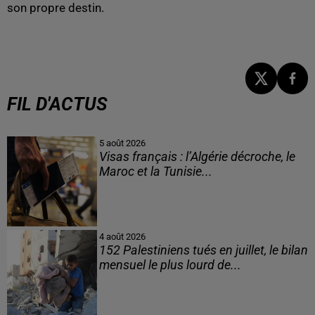
son propre destin.
FIL D'ACTUS
5 août 2026
Visas français : l’Algérie décroche, le
Maroc et la Tunisie...
4 août 2026
152 Palestiniens tués en juillet, le bilan
mensuel le plus lourd de...