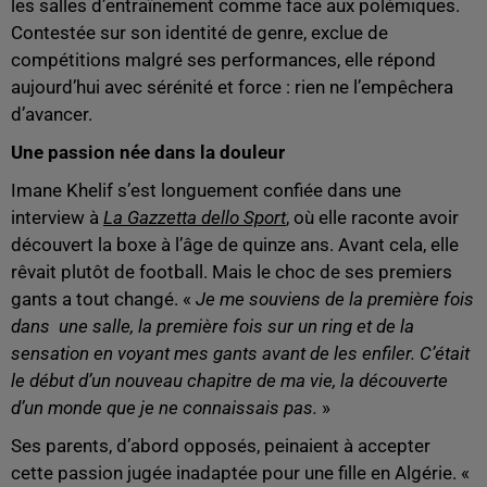
les salles d’entraînement comme face aux polémiques.
Contestée sur son identité de genre, exclue de
compétitions malgré ses performances, elle répond
aujourd’hui avec sérénité et force : rien ne l’empêchera
d’avancer.
Une passion née dans la douleur
Imane Khelif s’est longuement confiée dans une
interview à
La Gazzetta dello Sport
, où elle raconte avoir
découvert la boxe à l’âge de quinze ans. Avant cela, elle
rêvait plutôt de football. Mais le choc de ses premiers
gants a tout changé. «
Je me souviens de la première fois
dans une salle, la première fois sur un ring et de la
sensation en voyant mes gants avant de les enfiler. C’était
le début d’un nouveau chapitre de ma vie, la découverte
d’un monde que je ne connaissais pas.
»
Ses parents, d’abord opposés, peinaient à accepter
cette passion jugée inadaptée pour une fille en Algérie. «