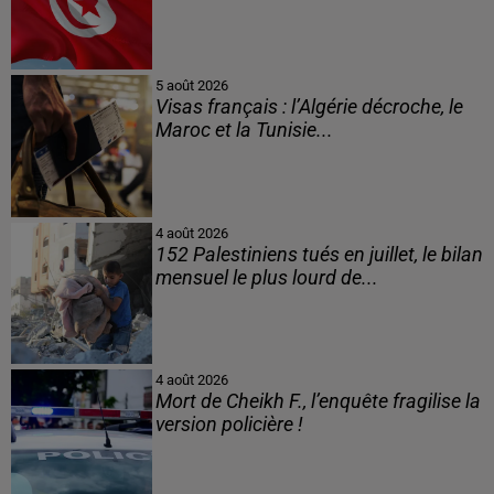
5 août 2026
Visas français : l’Algérie décroche, le
Maroc et la Tunisie...
4 août 2026
152 Palestiniens tués en juillet, le bilan
mensuel le plus lourd de...
4 août 2026
Mort de Cheikh F., l’enquête fragilise la
version policière !