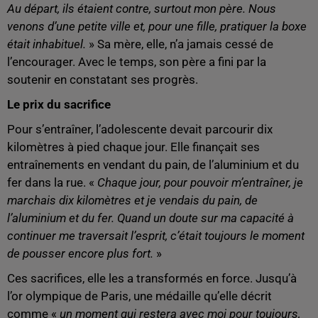
Au départ, ils étaient contre, surtout mon père. Nous
venons d’une petite ville et, pour une fille, pratiquer la boxe
était inhabituel.
» Sa mère, elle, n’a jamais cessé de
l’encourager. Avec le temps, son père a fini par la
soutenir en constatant ses progrès.
Le prix du sacrifice
Pour s’entraîner, l’adolescente devait parcourir dix
kilomètres à pied chaque jour. Elle finançait ses
entraînements en vendant du pain, de l’aluminium et du
fer dans la rue. «
Chaque jour, pour pouvoir m’entraîner, je
marchais dix kilomètres et je vendais du pain, de
l’aluminium et du fer. Quand un doute sur ma capacité à
continuer me traversait l’esprit, c’était toujours le moment
de pousser encore plus fort.
»
Ces sacrifices, elle les a transformés en force. Jusqu’à
l’or olympique de Paris, une médaille qu’elle décrit
comme «
un moment qui restera avec moi pour toujours,