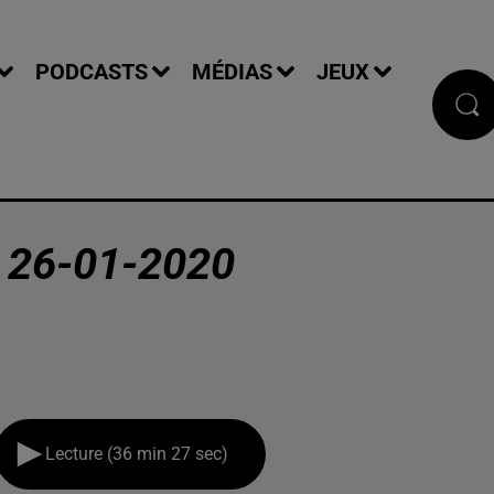
PODCASTS
MÉDIAS
JEUX
 26-01-2020
Lecture (36 min 27 sec)