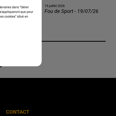
19 juillet 2026
rtenaires dans "Gérer
Fou de Sport - 19/07/26
s'appliqueront que pour
les cookies" situé en
CONTACT