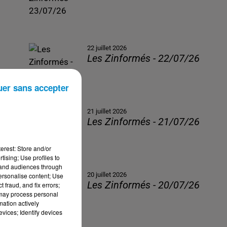
22 juillet 2026
Les Zinformés - 22/07/26
uer sans accepter
21 juillet 2026
Les Zinformés - 21/07/26
erest: Store and/or
tising; Use profiles to
tand audiences through
20 juillet 2026
personalise content; Use
Les Zinformés - 20/07/26
 fraud, and fix errors;
 may process personal
mation actively
vices; Identify devices