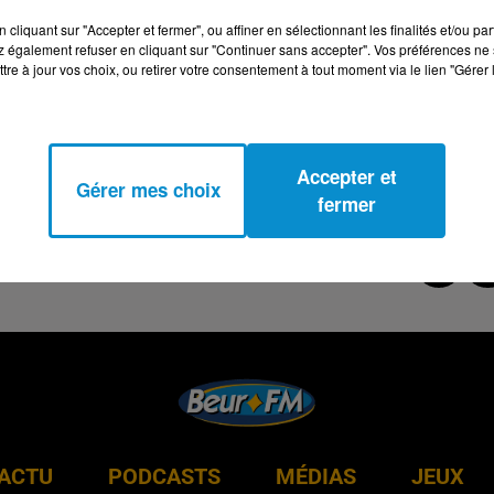
cliquant sur "Accepter et fermer", ou affiner en sélectionnant les finalités et/ou pa
 également refuser en cliquant sur "Continuer sans accepter". Vos préférences ne 
tre à jour vos choix, ou retirer votre consentement à tout moment via le lien "Gérer 
Accepter et
Gérer mes choix
fermer
ACTU
PODCASTS
MÉDIAS
JEUX