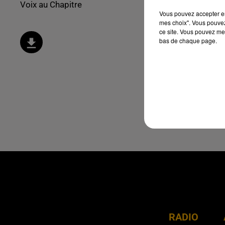
Voix au Chapitre
Vous pouvez accepter en 
mes choix". Vous pouvez
ce site. Vous pouvez met
bas de chaque page.
RADIO