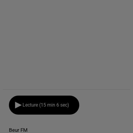
Lecture (15 min 6 sec)
Beur FM