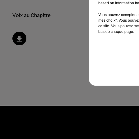
based on information tra
Vous pouvez accepter en 
Voix au Chapitre
mes choix". Vous pouvez
ce site. Vous pouvez met
bas de chaque page.