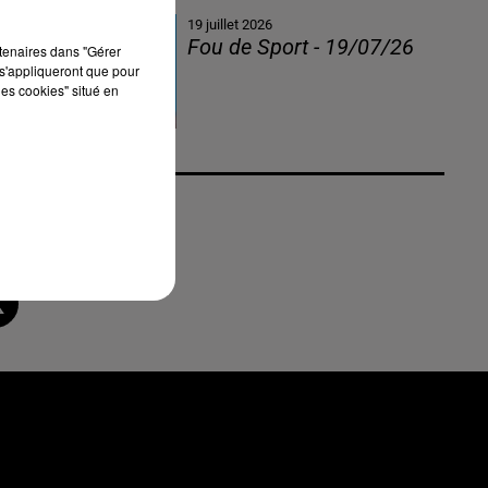
19 juillet 2026
Fou de Sport - 19/07/26
rtenaires dans "Gérer
s'appliqueront que pour
les cookies" situé en