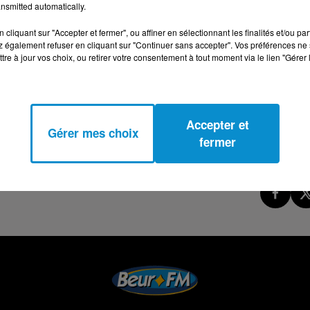
nsmitted automatically.
cliquant sur "Accepter et fermer", ou affiner en sélectionnant les finalités et/ou pa
 également refuser en cliquant sur "Continuer sans accepter". Vos préférences ne 
tre à jour vos choix, ou retirer votre consentement à tout moment via le lien "Gérer 
Accepter et
Gérer mes choix
fermer