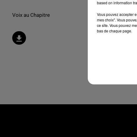
based on information tra
Vous pouvez accepter en 
Voix au Chapitre
mes choix". Vous pouvez
ce site. Vous pouvez met
bas de chaque page.