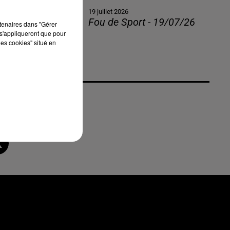
19 juillet 2026
Fou de Sport - 19/07/26
rtenaires dans "Gérer
s'appliqueront que pour
les cookies" situé en