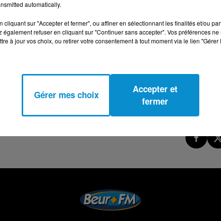
nsmitted automatically.
cliquant sur "Accepter et fermer", ou affiner en sélectionnant les finalités et/ou pa
 également refuser en cliquant sur "Continuer sans accepter". Vos préférences ne 
tre à jour vos choix, ou retirer votre consentement à tout moment via le lien "Gérer 
Accepter et
Gérer mes choix
fermer