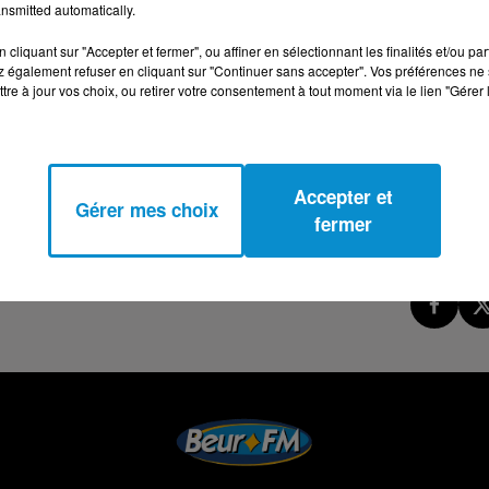
nsmitted automatically.
cliquant sur "Accepter et fermer", ou affiner en sélectionnant les finalités et/ou pa
 également refuser en cliquant sur "Continuer sans accepter". Vos préférences ne 
tre à jour vos choix, ou retirer votre consentement à tout moment via le lien "Gérer 
Accepter et
Gérer mes choix
fermer