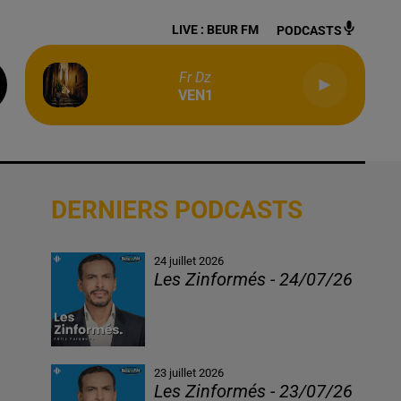
LIVE :
BEUR FM
PODCASTS
Fr Dz
VEN1
DERNIERS PODCASTS
24 juillet 2026
Les Zinformés - 24/07/26
23 juillet 2026
Les Zinformés - 23/07/26