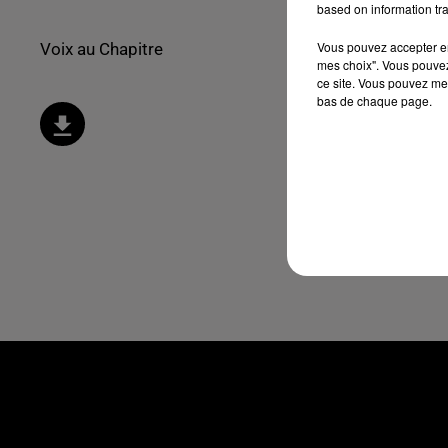
based on information tra
Vous pouvez accepter en 
Voix au Chapitre
mes choix". Vous pouvez
ce site. Vous pouvez met
bas de chaque page.