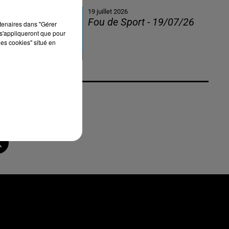
19 juillet 2026
Fou de Sport - 19/07/26
rtenaires dans "Gérer
s'appliqueront que pour
les cookies" situé en