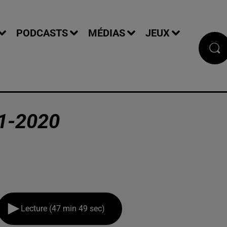
PODCASTS
MÉDIAS
JEUX
1-2020
Lecture (47 min 49 sec)