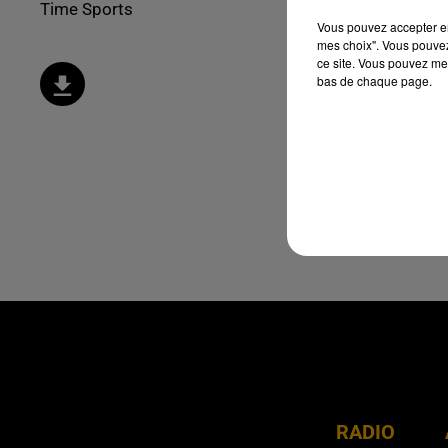
Time Sports
Vous pouvez accepter en 
mes choix". Vous pouvez
ce site. Vous pouvez met
bas de chaque page.
RADIO