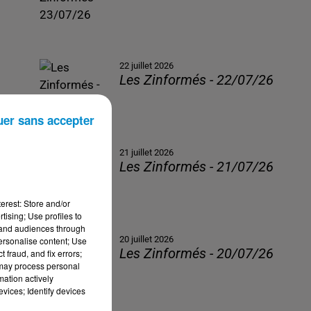
22 juillet 2026
Les Zinformés - 22/07/26
uer sans accepter
21 juillet 2026
Les Zinformés - 21/07/26
erest: Store and/or
tising; Use profiles to
tand audiences through
20 juillet 2026
personalise content; Use
Les Zinformés - 20/07/26
 fraud, and fix errors;
 may process personal
mation actively
vices; Identify devices