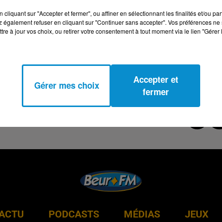
cliquant sur "Accepter et fermer", ou affiner en sélectionnant les finalités et/ou pa
 également refuser en cliquant sur "Continuer sans accepter". Vos préférences ne 
tre à jour vos choix, ou retirer votre consentement à tout moment via le lien "Gérer 
Accepter et
Gérer mes choix
fermer
ACTU
PODCASTS
MÉDIAS
JEUX