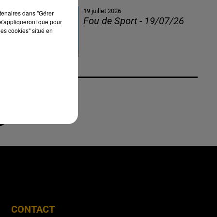
19 juillet 2026
rtenaires dans "Gérer
Fou de Sport - 19/07/26
s'appliqueront que pour
les cookies" situé en
CONTACT