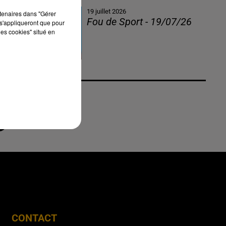
19 juillet 2026
rtenaires dans "Gérer
Fou de Sport - 19/07/26
s'appliqueront que pour
les cookies" situé en
CONTACT