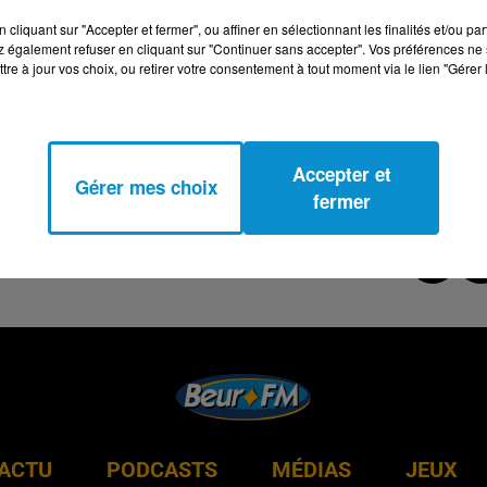
cliquant sur "Accepter et fermer", ou affiner en sélectionnant les finalités et/ou pa
 également refuser en cliquant sur "Continuer sans accepter". Vos préférences ne 
tre à jour vos choix, ou retirer votre consentement à tout moment via le lien "Gérer 
Accepter et
Gérer mes choix
fermer
ACTU
PODCASTS
MÉDIAS
JEUX