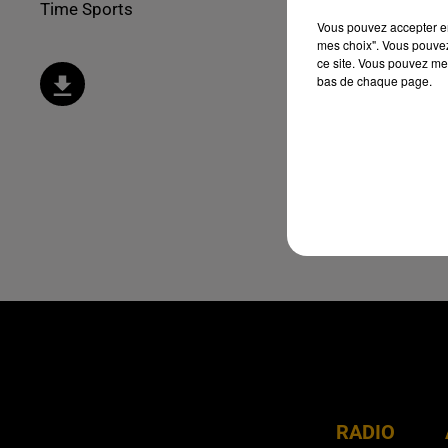
Time Sports
Vous pouvez accepter en 
mes choix". Vous pouvez
ce site. Vous pouvez met
bas de chaque page.
RADIO