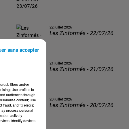
22 juillet 2026
Les Zinformés - 22/07/26
uer sans accepter
21 juillet 2026
Les Zinformés - 21/07/26
erest: Store and/or
tising; Use profiles to
tand audiences through
20 juillet 2026
personalise content; Use
Les Zinformés - 20/07/26
 fraud, and fix errors;
 may process personal
mation actively
vices; Identify devices