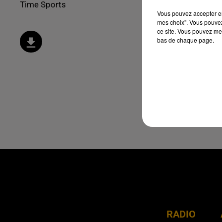
Time Sports
Vous pouvez accepter en 
mes choix". Vous pouvez
ce site. Vous pouvez met
bas de chaque page.
RADIO