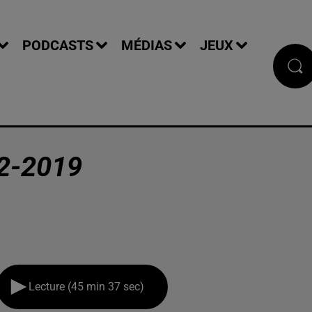
PODCASTS
MÉDIAS
JEUX
2-2019
Lecture (45 min 37 sec)