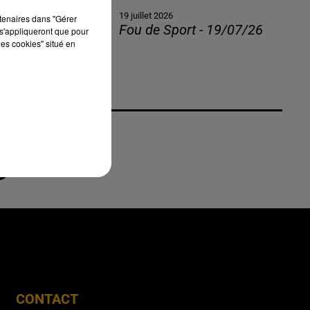
19 juillet 2026
rtenaires dans "Gérer
Fou de Sport - 19/07/26
s'appliqueront que pour
les cookies" situé en
CONTACT