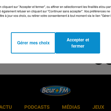
cliquant sur "Accepter et fermer", ou affiner en sélectionnant les finalités et/ou pa
 également refuser en cliquant sur "Continuer sans accepter". Vos préférences ne 
tre à jour vos choix, ou retirer votre consentement à tout moment via le lien "Gérer 
Accepter et
Gérer mes choix
fermer
ACTU
PODCASTS
MÉDIAS
JEUX