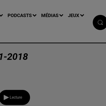
PODCASTS
MÉDIAS
JEUX
1-2018
Lecture