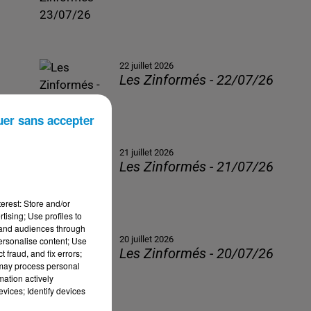
22 juillet 2026
Les Zinformés - 22/07/26
uer sans accepter
21 juillet 2026
Les Zinformés - 21/07/26
erest: Store and/or
tising; Use profiles to
tand audiences through
20 juillet 2026
personalise content; Use
Les Zinformés - 20/07/26
 fraud, and fix errors;
 may process personal
mation actively
vices; Identify devices