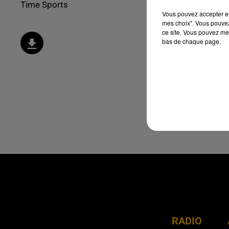
Time Sports
Vous pouvez accepter en 
mes choix". Vous pouvez
ce site. Vous pouvez met
bas de chaque page.
RADIO