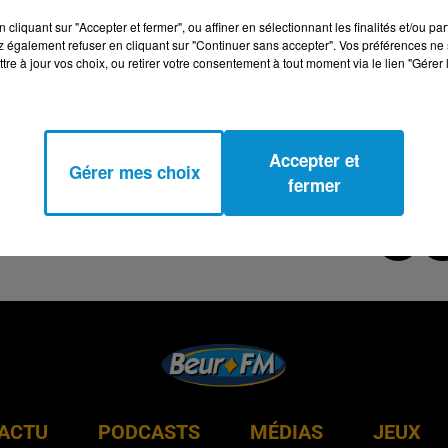
cliquant sur "Accepter et fermer", ou affiner en sélectionnant les finalités et/ou pa
 également refuser en cliquant sur "Continuer sans accepter". Vos préférences ne 
tre à jour vos choix, ou retirer votre consentement à tout moment via le lien "Gérer 
Accepter et
Gérer mes choix
fermer
ACTU
PODCASTS
MÉDIAS
JEUX