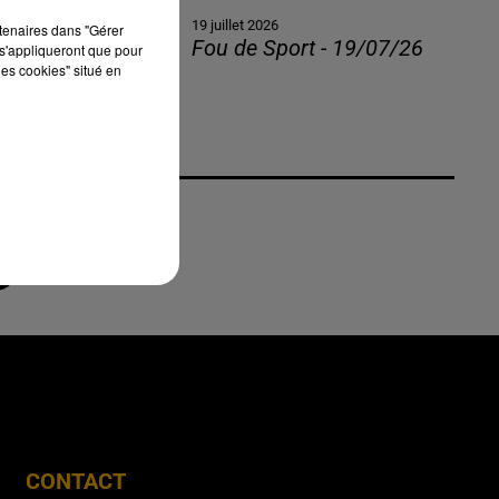
19 juillet 2026
rtenaires dans "Gérer
Fou de Sport - 19/07/26
s'appliqueront que pour
les cookies" situé en
CONTACT