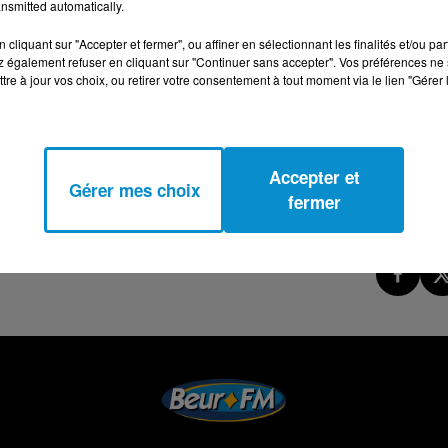
nsmitted automatically.
cliquant sur "Accepter et fermer", ou affiner en sélectionnant les finalités et/ou pa
 également refuser en cliquant sur "Continuer sans accepter". Vos préférences ne 
tre à jour vos choix, ou retirer votre consentement à tout moment via le lien "Gérer 
Accepter et
Gérer mes choix
fermer