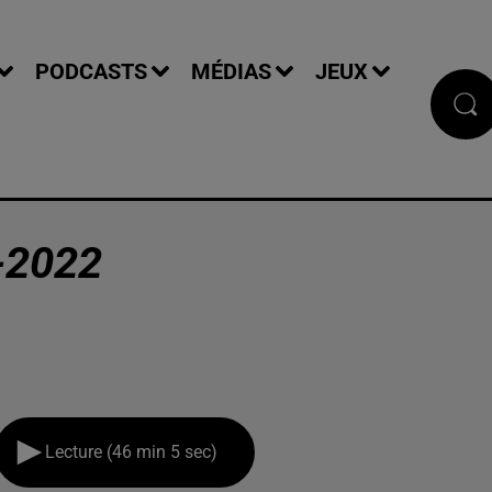
PODCASTS
MÉDIAS
JEUX
-2022
Lecture (46 min 5 sec)