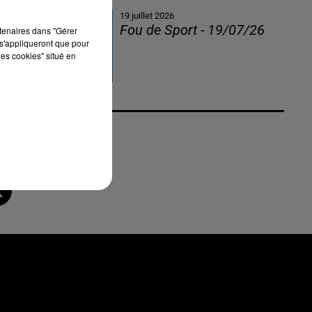
19 juillet 2026
Fou de Sport - 19/07/26
rtenaires dans "Gérer
s'appliqueront que pour
les cookies" situé en