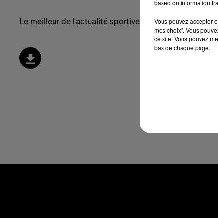
based on information tra
Le meilleur de l'actualité sportive !
Vous pouvez accepter en 
mes choix". Vous pouvez
ce site. Vous pouvez met
bas de chaque page.