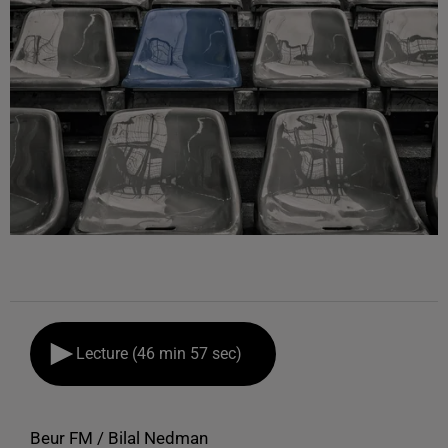
Lecture (46 min 57 sec)
Beur FM / Bilal Nedman