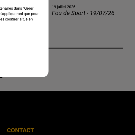
19 juillet 2026
rtenaires dans "Gérer
Fou de Sport - 19/07/26
s'appliqueront que pour
les cookies" situé en
CONTACT