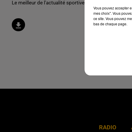
Le meilleur de l'actualité sportive !
Vous pouvez accepter en 
mes choix". Vous pouvez
ce site. Vous pouvez met
bas de chaque page.
RADIO