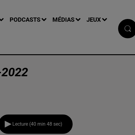
PODCASTS
MÉDIAS
JEUX
-2022
Lecture (40 min 48 sec)