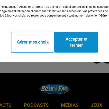
cliquant sur "Accepter et fermer", ou affiner en sélectionnant les finalités et/ou pa
 également refuser en cliquant sur "Continuer sans accepter". Vos préférences ne 
tre à jour vos choix, ou retirer votre consentement à tout moment via le lien "Gérer 
Accepter et
Gérer mes choix
fermer
ACTU
PODCASTS
MÉDIAS
JEUX