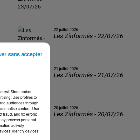
22 juillet 2026
Les Zinformés - 22/07/26
uer sans accepter
21 juillet 2026
Les Zinformés - 21/07/26
erest: Store and/or
tising; Use profiles to
tand audiences through
20 juillet 2026
personalise content; Use
Les Zinformés - 20/07/26
 fraud, and fix errors;
 may process personal
mation actively
vices; Identify devices