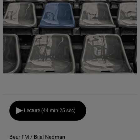
Lecture (44 min 25 sec)
Beur FM / Bilal Nedman