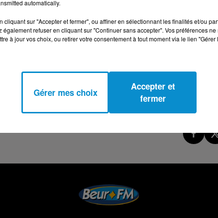
nsmitted automatically.
cliquant sur "Accepter et fermer", ou affiner en sélectionnant les finalités et/ou pa
 également refuser en cliquant sur "Continuer sans accepter". Vos préférences ne 
tre à jour vos choix, ou retirer votre consentement à tout moment via le lien "Gérer 
Accepter et
Gérer mes choix
fermer