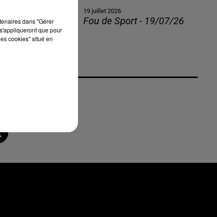
19 juillet 2026
Fou de Sport - 19/07/26
rtenaires dans "Gérer
s'appliqueront que pour
les cookies" situé en