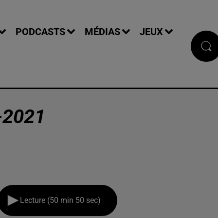
PODCASTS
MÉDIAS
JEUX
-2021
Lecture (50 min 50 sec)