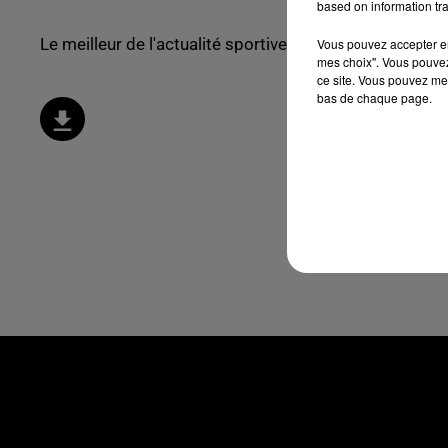
based on information tra
Le meilleur de l'actualité sportive !
Vous pouvez accepter en 
mes choix". Vous pouvez
ce site. Vous pouvez met
bas de chaque page.