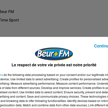
Beur FM
Time Sport
Contin
Le respect de votre vie privée est notre priorité
ers
do the following data processing based on your consent and/or our legitimate int
device; Use limited data to select advertising; Create profiles for personalised adver
vertising; Measure advertising performance; Measure content performance; Unders
ns of data from different sources; Develop and improve services; Create profiles to 
alised content; Use limited data to select content; Ensure security, prevent and detect
ertising and content; Save and communicate privacy choices. These technologies
and browsing data to offer following functionalities: Identify devices based on infor
eolocation data; Match and combine data from other data sources; Link different de