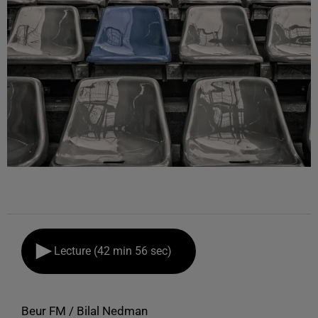
Lecture (42 min 56 sec)
Beur FM / Bilal Nedman