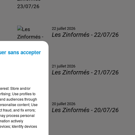
22 juillet 2026
Les Zinformés - 22/07/26
uer sans accepter
21 juillet 2026
Les Zinformés - 21/07/26
erest: Store and/or
tising; Use profiles to
tand audiences through
20 juillet 2026
personalise content; Use
Les Zinformés - 20/07/26
 fraud, and fix errors;
 may process personal
mation actively
vices; Identify devices