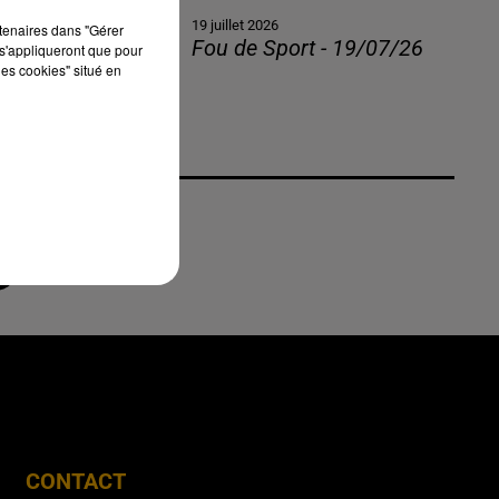
19 juillet 2026
rtenaires dans "Gérer
Fou de Sport - 19/07/26
s'appliqueront que pour
les cookies" situé en
CONTACT