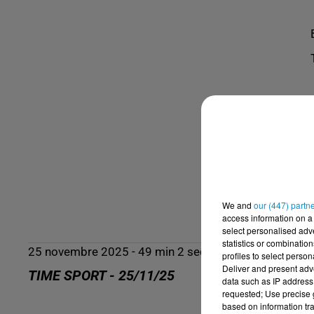
We and
our (447) partn
access information on a 
select personalised ad
statistics or combinatio
25 novembre 2025 - 49 min 2 sec
profiles to select person
Deliver and present adv
TIME SPORT - 25/11/25
data such as IP address 
requested; Use precise g
based on information tra