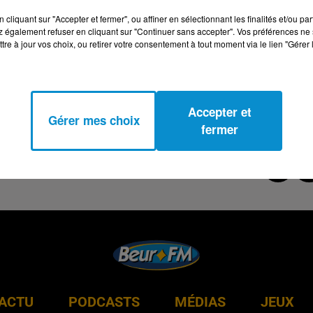
cliquant sur "Accepter et fermer", ou affiner en sélectionnant les finalités et/ou pa
 également refuser en cliquant sur "Continuer sans accepter". Vos préférences ne 
tre à jour vos choix, ou retirer votre consentement à tout moment via le lien "Gérer 
Accepter et
Gérer mes choix
fermer
ACTU
PODCASTS
MÉDIAS
JEUX