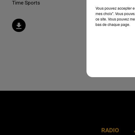
Time Sports
Vous pouvez accepter en 
mes choix". Vous pouvez
ce site. Vous pouvez met
bas de chaque page.
RADIO