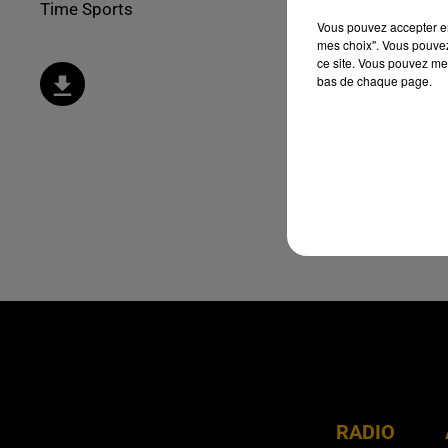
Time Sports
Vous pouvez accepter en 
mes choix". Vous pouvez
ce site. Vous pouvez met
bas de chaque page.
RADIO