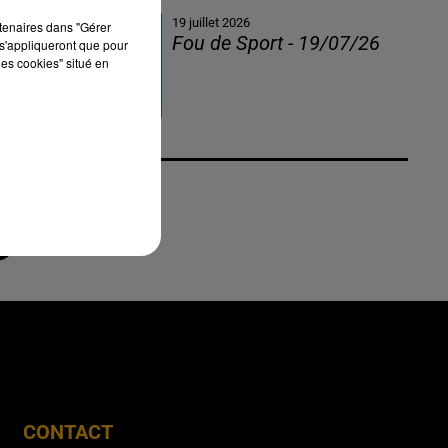
19 juillet 2026
rtenaires dans "Gérer
Fou de Sport - 19/07/26
s'appliqueront que pour
les cookies" situé en
CONTACT