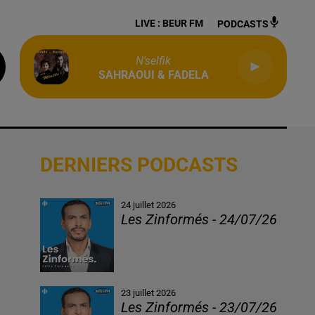
LIVE :
BEUR FM
PODCASTS
N'selfik
SAHRAOUI & FADELA
DERNIERS PODCASTS
24 juillet 2026
Les Zinformés - 24/07/26
23 juillet 2026
Les Zinformés - 23/07/26