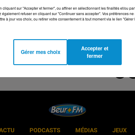
cliquant sur "Accepter et fermer", ou affiner en sélectionnant les finalités et/ou pa
 également refuser en cliquant sur "Continuer sans accepter". Vos préférences ne 
tre à jour vos choix, ou retirer votre consentement à tout moment via le lien "Gérer 
Accepter et
Gérer mes choix
fermer
ACTU
PODCASTS
MÉDIAS
JEUX