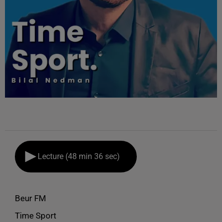
Lecture (48 min 36 sec)
Beur FM
Time Sport