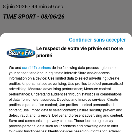
8 juin 2026 - 44 min 50 sec
TIME SPORT - 08/06/26
Time Sports
Continuer sans accepter
Le respect de votre vie privée est notre
priorité
We and
our (447) partners
do the following data processing based on
your consent and/or our legitimate interest: Store and/or access
information on a device; Use limited data to select advertising; Create
profiles for personalised advertising; Use profiles to select personalised
advertising; Measure advertising performance; Measure content
performance; Understand audiences through statistics or combinations
of data from different sources; Develop and improve services; Create
profiles to personalise content; Use profiles to select personalised
DERNIERS PODCASTS
content; Use limited data to select content; Ensure security, prevent and
detect fraud, and fix errors; Deliver and present advertising and content;
Save and communicate privacy choices. These technologies may
process personal data such as IP address and browsing data to offer
24 juillet 2026
following functionalities: Identify devices based on information actively