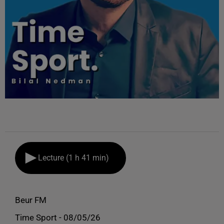
Lecture (1 h 41 min)
Beur FM
Time Sport - 08/05/26