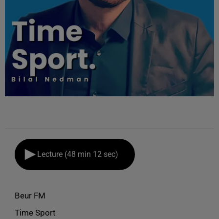
Lecture (48 min 12 sec)
Beur FM
Time Sport