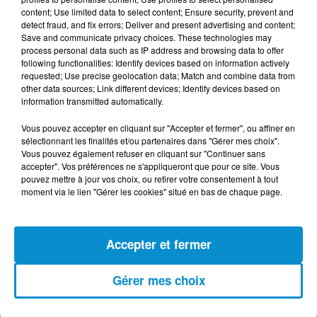
content; Use limited data to select content; Ensure security, prevent and
detect fraud, and fix errors; Deliver and present advertising and content;
Save and communicate privacy choices. These technologies may
process personal data such as IP address and browsing data to offer
following functionalities: Identify devices based on information actively
requested; Use precise geolocation data; Match and combine data from
DERNIERS PODCASTS
other data sources; Link different devices; Identify devices based on
information transmitted automatically.
24 juillet 2026
Vous pouvez accepter en cliquant sur "Accepter et fermer", ou affiner en
Les Zinformés - 24/07/26
sélectionnant les finalités et/ou partenaires dans "Gérer mes choix".
Vous pouvez également refuser en cliquant sur "Continuer sans
accepter". Vos préférences ne s'appliqueront que pour ce site. Vous
pouvez mettre à jour vos choix, ou retirer votre consentement à tout
moment via le lien "Gérer les cookies" situé en bas de chaque page.
23 juillet 2026
Les Zinformés - 23/07/26
Accepter et fermer
Gérer mes choix
22 juillet 2026