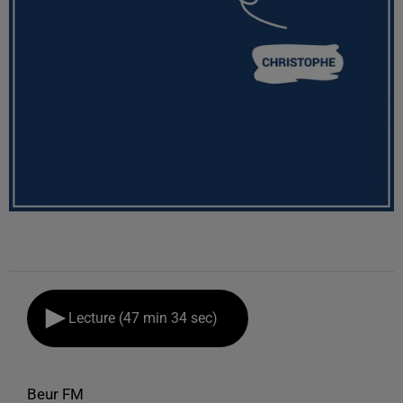
Lecture (47 min 34 sec)
Beur FM