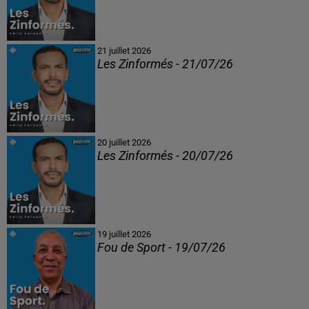
21 juillet 2026
Les Zinformés - 21/07/26
20 juillet 2026
Les Zinformés - 20/07/26
19 juillet 2026
Fou de Sport - 19/07/26