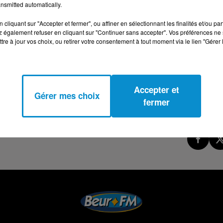
nsmitted automatically.
cliquant sur "Accepter et fermer", ou affiner en sélectionnant les finalités et/ou pa
 également refuser en cliquant sur "Continuer sans accepter". Vos préférences ne 
tre à jour vos choix, ou retirer votre consentement à tout moment via le lien "Gérer 
Accepter et
Gérer mes choix
fermer