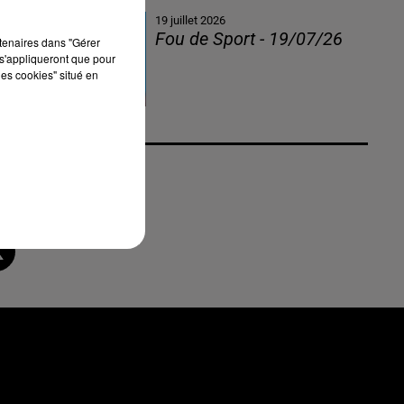
19 juillet 2026
Fou de Sport - 19/07/26
rtenaires dans "Gérer
s'appliqueront que pour
les cookies" situé en