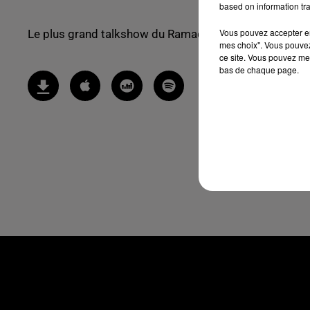
based on information tra
Vous pouvez accepter en 
Le plus grand talkshow du Ramadan !
mes choix". Vous pouvez
ce site. Vous pouvez met
bas de chaque page.